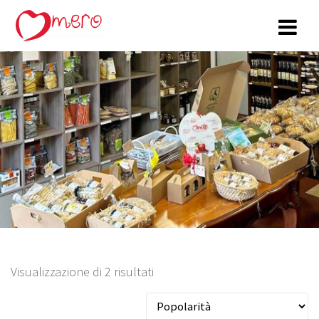
Salta
al
contenuto
Popolarità
Visualizzazione di 2 risultati