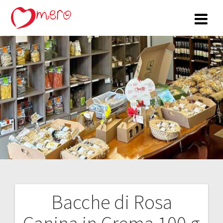
Salta
al
contenuto
Bacche di Rosa
Navigazione