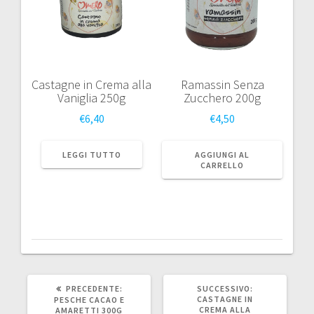
Castagne in Crema alla
Ramassin Senza
Vaniglia 250g
Zucchero 200g
€
6,40
€
4,50
LEGGI TUTTO
AGGIUNGI AL
CARRELLO
ARTICOLO
ARTICOLO
PRECEDENTE:
SUCCESSIVO:
PRECEDENTE:
SUCCESSIVO:
CASTAGNE IN
PESCHE CACAO E
CREMA ALLA
AMARETTI 300G