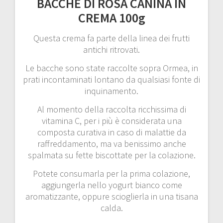
BACCHE DI ROSA CANINA IN
CREMA 100g
Questa crema fa parte della linea dei frutti
antichi ritrovati.
Le bacche sono state raccolte sopra Ormea, in
prati incontaminati lontano da qualsiasi fonte di
inquinamento.
Al momento della raccolta ricchissima di
vitamina C, per i più è considerata una
composta curativa in caso di malattie da
raffreddamento, ma va benissimo anche
spalmata su fette biscottate per la colazione.
Potete consumarla per la prima colazione,
aggiungerla nello yogurt bianco come
aromatizzante, oppure scioglierla in una tisana
calda.