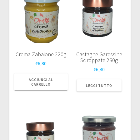
Crema Zabaione 220g
Castagne Garessine
Sciroppate 260g
€
6,80
€
6,40
AGGIUNGI AL
CARRELLO
LEGGI TUTTO